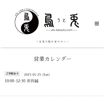
＼ 北 見 の 隠 れ 家 サ ロ ン ／
営業カレンダー
ご予約あり
2025-01-25 (Sat)
10:00-12:30 美容鍼