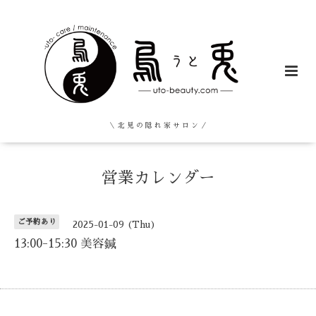
＼ 北 見 の 隠 れ 家 サ ロ ン ／
営業カレンダー
ご予約あり
2025-01-09 (Thu)
13:00-15:30 美容鍼