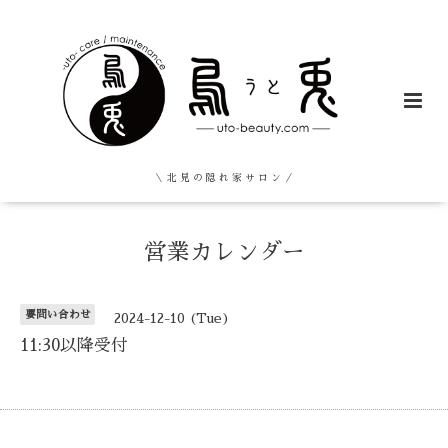
＼ 北 見 の 隠 れ 家 サ ロ ン ／
営業カレンダー
要問い合わせ
2024-12-10 (Tue)
11:30以降受付