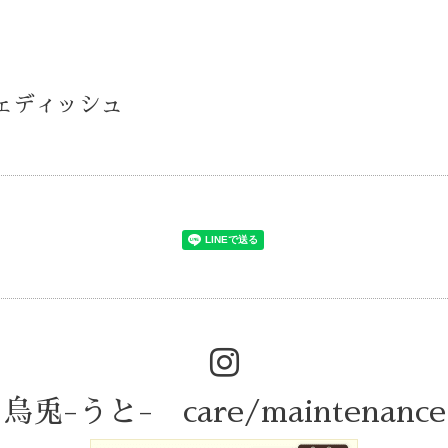
スウェディッシュ
烏兎-うと- care/maintenance