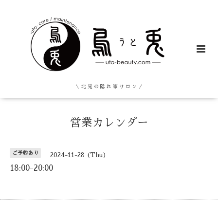
＼ 北 見 の 隠 れ 家 サ ロ ン ／
営業カレンダー
ご予約あり
2024-11-28 (Thu)
18:00-20:00