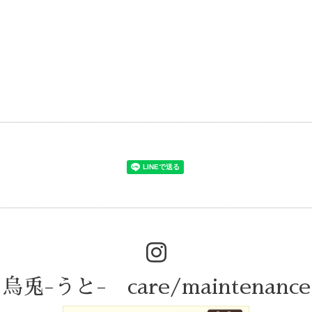
)
烏兎-うと- care/maintenance