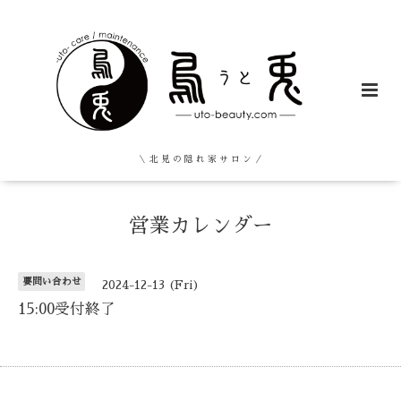
＼ 北 見 の 隠 れ 家 サ ロ ン ／
営業カレンダー
要問い合わせ
2024-12-13 (Fri)
15:00受付終了