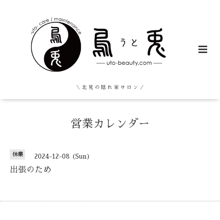
＼ 北 見 の 隠 れ 家 サ ロ ン ／
営業カレンダー
休業
2024-12-08 (Sun)
出張のため