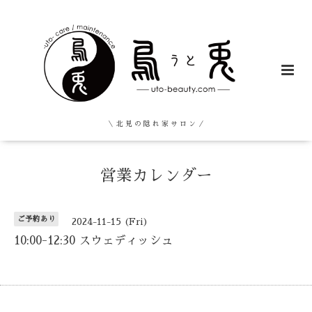
＼ 北 見 の 隠 れ 家 サ ロ ン ／
営業カレンダー
ご予約あり
2024-11-15 (Fri)
10:00-12:30 スウェディッシュ