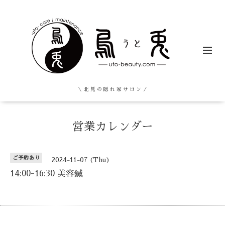
＼ 北 見 の 隠 れ 家 サ ロ ン ／
営業カレンダー
ご予約あり
2024-11-07 (Thu)
14:00-16:30 美容鍼