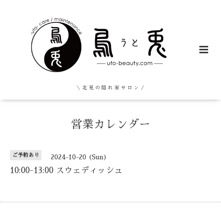
＼ 北 見 の 隠 れ 家 サ ロ ン ／
営業カレンダー
ご予約あり
2024-10-20 (Sun)
10:00-13:00 スウェディッシュ