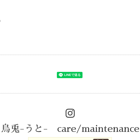
)
烏兎-うと- care/maintenance