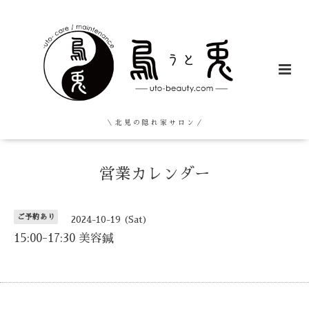
＼ 北 見 の 隠 れ 家 サ ロ ン ／
営業カレンダー
ご予約あり
2024-10-19 (Sat)
15:00-17:30 美容鍼