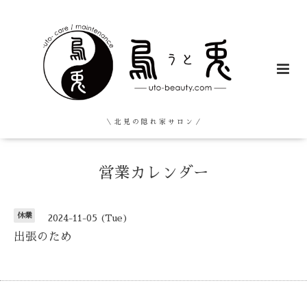
＼ 北 見 の 隠 れ 家 サ ロ ン ／
営業カレンダー
休業
2024-11-05 (Tue)
出張のため