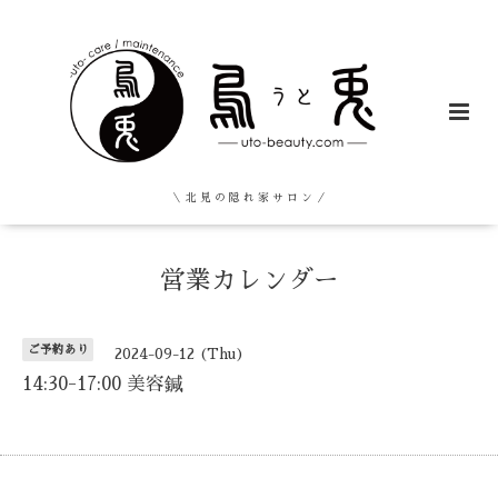
＼ 北 見 の 隠 れ 家 サ ロ ン ／
営業カレンダー
ご予約あり
2024-09-12 (Thu)
14:30-17:00 美容鍼