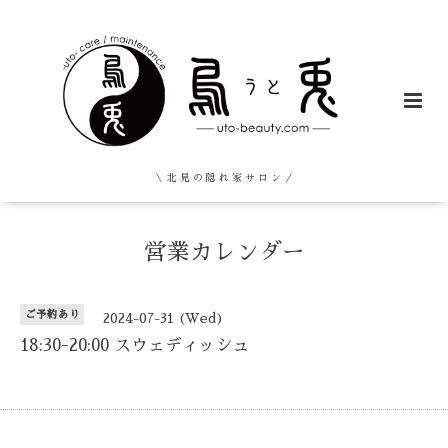
＼ 北 見 の 隠 れ 家 サ ロ ン ／
営業カレンダー
ご予約あり
2024-07-31 (Wed)
18:30-20:00 スウェディッシュ