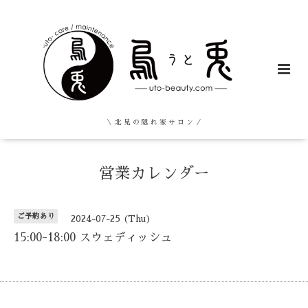
＼ 北 見 の 隠 れ 家 サ ロ ン ／
営業カレンダー
ご予約あり
2024-07-25 (Thu)
15:00-18:00 スウェディッシュ