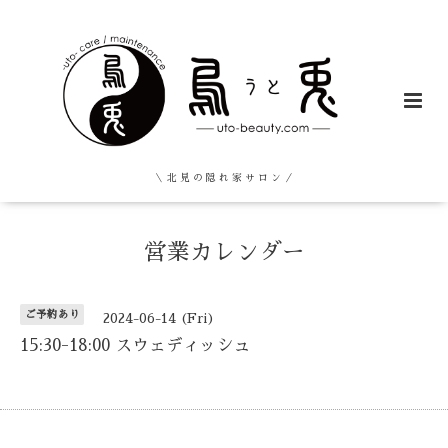
＼ 北 見 の 隠 れ 家 サ ロ ン ／
営業カレンダー
ご予約あり
2024-06-14 (Fri)
15:30-18:00 スウェディッシュ