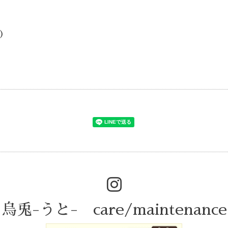
)
烏兎-うと- care/maintenance