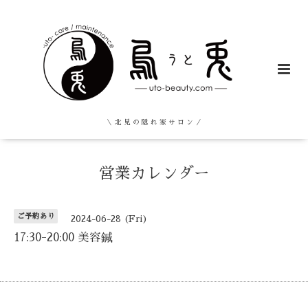
＼ 北 見 の 隠 れ 家 サ ロ ン ／
営業カレンダー
ご予約あり
2024-06-28 (Fri)
17:30-20:00 美容鍼