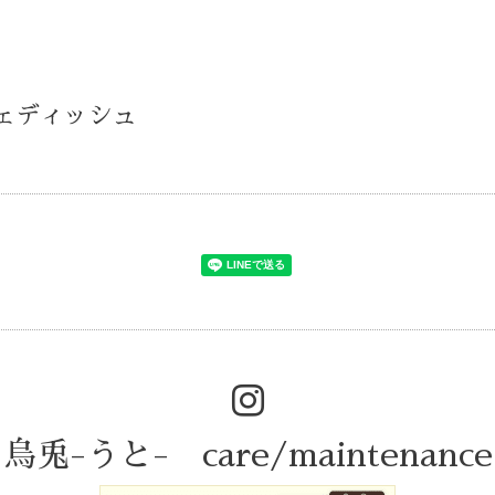
)
スウェディッシュ
烏兎-うと- care/maintenance