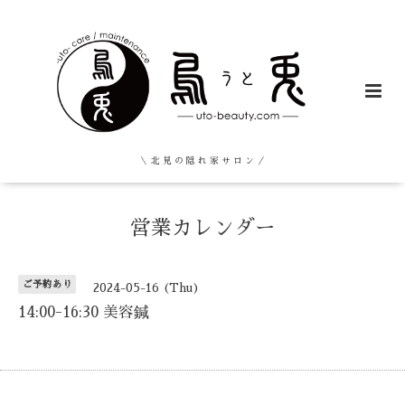
＼ 北 見 の 隠 れ 家 サ ロ ン ／
営業カレンダー
ご予約あり
2024-05-16 (Thu)
14:00-16:30 美容鍼