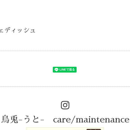
スウェディッシュ
烏兎-うと- care/maintenance