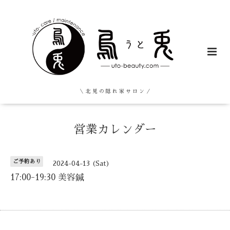
＼ 北 見 の 隠 れ 家 サ ロ ン ／
営業カレンダー
ご予約あり
2024-04-13 (Sat)
17:00-19:30 美容鍼