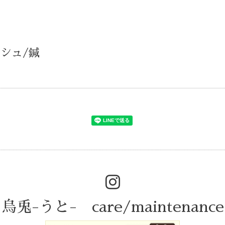
ィッシュ/鍼
烏兎-うと- care/maintenance