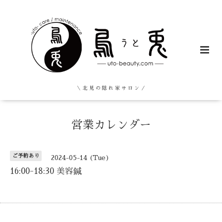
＼ 北 見 の 隠 れ 家 サ ロ ン ／
営業カレンダー
ご予約あり
2024-05-14 (Tue)
16:00-18:30 美容鍼