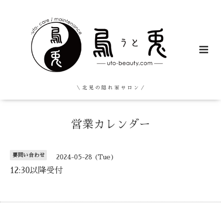
＼ 北 見 の 隠 れ 家 サ ロ ン ／
営業カレンダー
要問い合わせ
2024-05-28 (Tue)
12:30以降受付