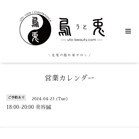
＼ 北 見 の 隠 れ 家 サ ロ ン ／
営業カレンダー
ご予約あり
2024-04-23 (Tue)
18:00-20:00 美容鍼