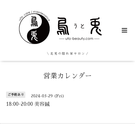
＼ 北 見 の 隠 れ 家 サ ロ ン ／
営業カレンダー
ご予約あり
2024-03-29 (Fri)
18:00-20:00 美容鍼