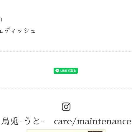
d)
スウェディッシュ
烏兎-うと- care/maintenance