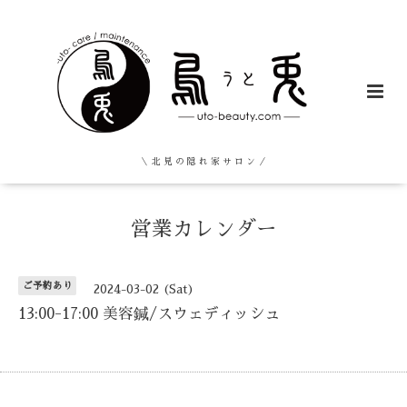
＼ 北 見 の 隠 れ 家 サ ロ ン ／
営業カレンダー
ご予約あり
2024-03-02 (Sat)
13:00-17:00 美容鍼/スウェディッシュ