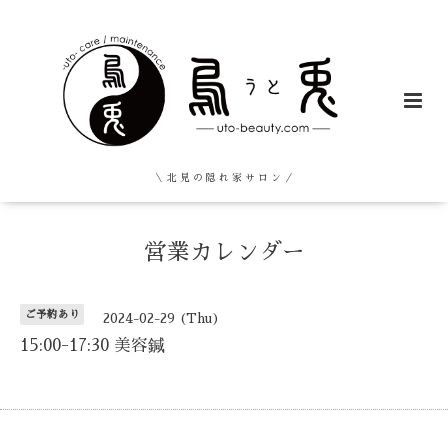
＼ 北 見 の 隠 れ 家 サ ロ ン ／
営業カレンダー
ご予約あり
2024-02-29 (Thu)
15:00-17:30 美容鍼