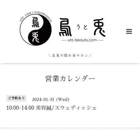
＼ 北 見 の 隠 れ 家 サ ロ ン ／
営業カレンダー
ご予約あり
2024-01-31 (Wed)
10:00-14:00 美容鍼/スウェディッシュ