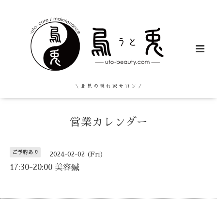
＼ 北 見 の 隠 れ 家 サ ロ ン ／
営業カレンダー
ご予約あり
2024-02-02 (Fri)
17:30-20:00 美容鍼