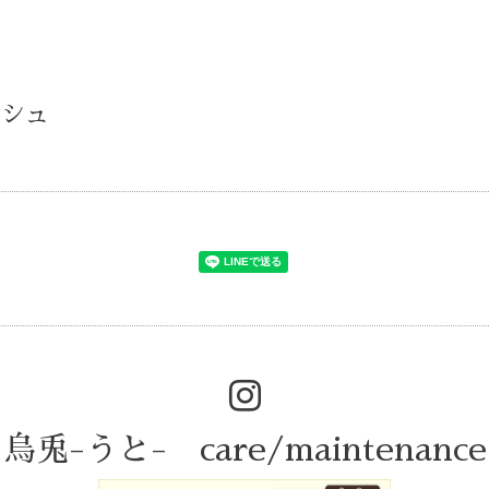
ッシュ
烏兎-うと- care/maintenance