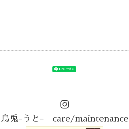
)
烏兎-うと- care/maintenance