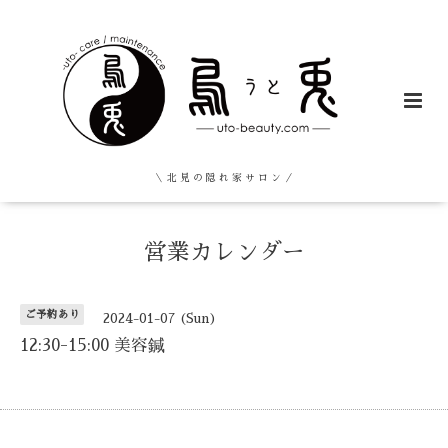
＼ 北 見 の 隠 れ 家 サ ロ ン ／
営業カレンダー
ご予約あり
2024-01-07 (Sun)
12:30-15:00 美容鍼