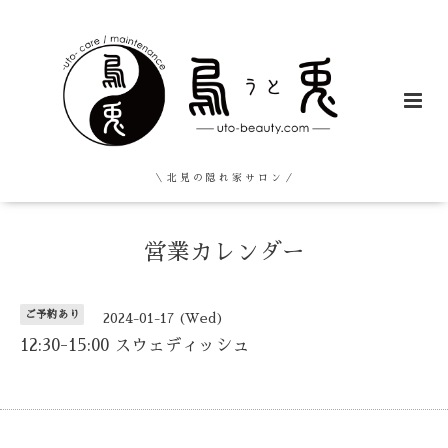
＼ 北 見 の 隠 れ 家 サ ロ ン ／
営業カレンダー
ご予約あり
2024-01-17 (Wed)
12:30-15:00 スウェディッシュ