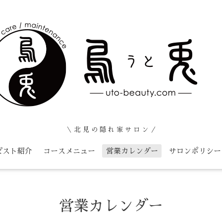
＼ 北 見 の 隠 れ 家 サ ロ ン ／
ピスト紹介
コースメニュー
営業カレンダー
サロンポリシー
営業カレンダー