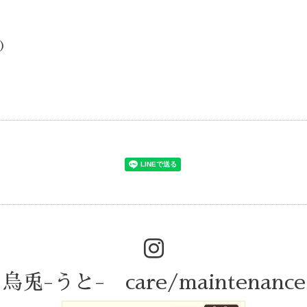
)
烏兎-うと- care/maintenance