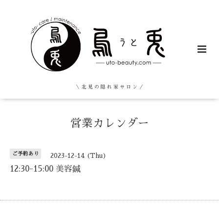
＼ 北 見 の 隠 れ 家 サ ロ ン ／
営業カレンダー
ご予約あり
2023-12-14 (Thu)
12:30-15:00 美容鍼