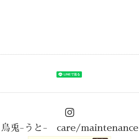
)
烏兎-うと- care/maintenance