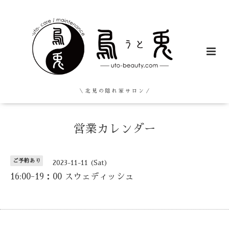
＼ 北 見 の 隠 れ 家 サ ロ ン ／
営業カレンダー
ご予約あり
2023-11-11 (Sat)
16:00-19：00 スウェディッシュ