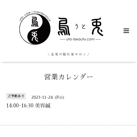
＼ 北 見 の 隠 れ 家 サ ロ ン ／
営業カレンダー
ご予約あり
2023-11-24 (Fri)
14:00-16:30 美容鍼