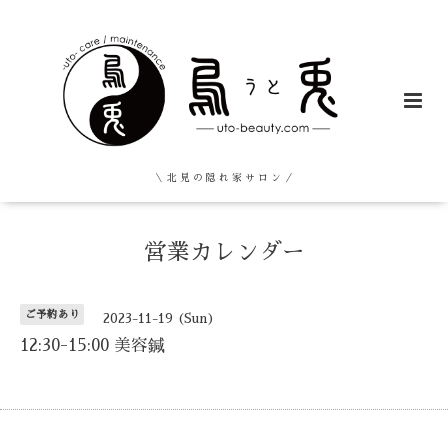
＼ 北 見 の 隠 れ 家 サ ロ ン ／
営業カレンダー
ご予約あり
2023-11-19 (Sun)
12:30-15:00 美容鍼