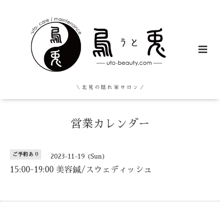
＼ 北 見 の 隠 れ 家 サ ロ ン ／
営業カレンダー
ご予約あり
2023-11-19 (Sun)
15:00-19:00 美容鍼/スウェディッシュ