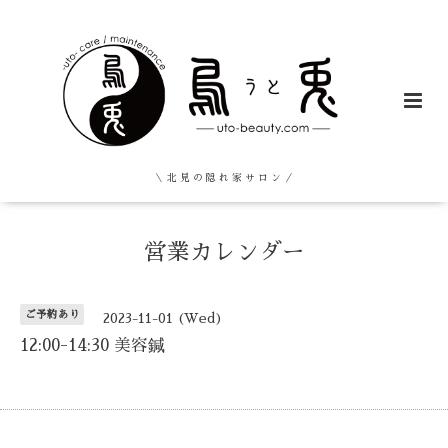
＼ 北 見 の 隠 れ 家 サ ロ ン ／
営業カレンダー
ご予約あり
2023-11-01 (Wed)
12:00-14:30 美容鍼