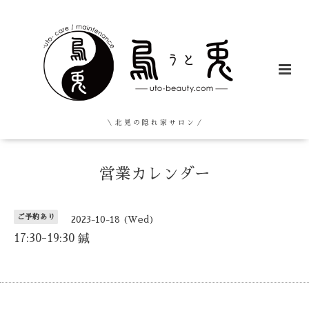
＼ 北 見 の 隠 れ 家 サ ロ ン ／
営業カレンダー
ご予約あり
2023-10-18 (Wed)
17:30-19:30 鍼