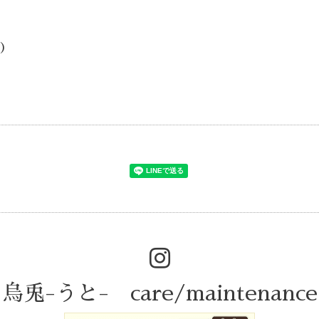
d)
烏兎-うと- care/maintenance