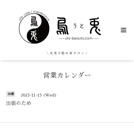
＼ 北 見 の 隠 れ 家 サ ロ ン ／
営業カレンダー
休業
2023-11-15 (Wed)
出張のため