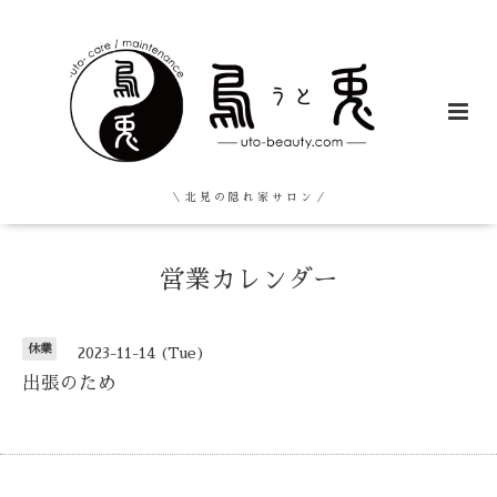
＼ 北 見 の 隠 れ 家 サ ロ ン ／
営業カレンダー
休業
2023-11-14 (Tue)
出張のため